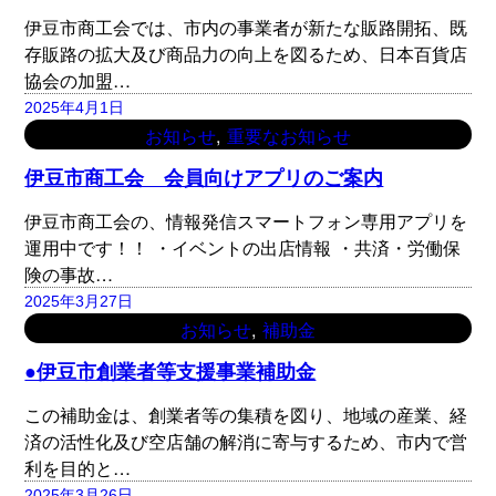
伊豆市商工会では、市内の事業者が新たな販路開拓、既
存販路の拡大及び商品力の向上を図るため、日本百貨店
協会の加盟…
2025年4月1日
, 
お知らせ
重要なお知らせ
伊豆市商工会 会員向けアプリのご案内
伊豆市商工会の、情報発信スマートフォン専用アプリを
運用中です！！ ・イベントの出店情報 ・共済・労働保
険の事故…
2025年3月27日
, 
お知らせ
補助金
●伊豆市創業者等支援事業補助金
この補助金は、創業者等の集積を図り、地域の産業、経
済の活性化及び空店舗の解消に寄与するため、市内で営
利を目的と…
2025年3月26日