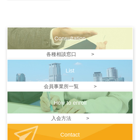
Consultation
各種相談窓口 >
List
会員事業所一覧 >
How to enroll
入会方法 >
Contact