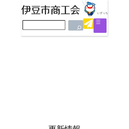
検
索
更新情報