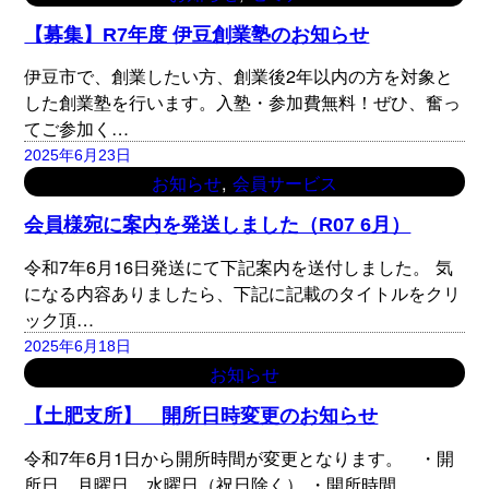
【募集】R7年度 伊豆創業塾のお知らせ
伊豆市で、創業したい方、創業後2年以内の方を対象と
した創業塾を行います。入塾・参加費無料！ぜひ、奮っ
てご参加く…
2025年6月23日
, 
お知らせ
会員サービス
会員様宛に案内を発送しました（R07 6月）
令和7年6月16日発送にて下記案内を送付しました。 気
になる内容ありましたら、下記に記載のタイトルをクリ
ック頂…
2025年6月18日
お知らせ
【土肥支所】 開所日時変更のお知らせ
令和7年6月1日から開所時間が変更となります。 ・開
所日 月曜日、水曜日（祝日除く） ・開所時間…