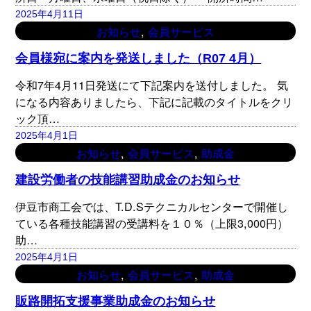
2025年4月11日
, 
お知らせ
会員サービス
会員様宛に案内を発送しました（R07 4月）
令和7年4月11日発送にて下記案内を送付しました。 気
になる内容ありましたら、下記に記載のタイトルをクリ
ック頂…
2025年4月1日
, 
, 
お知らせ
会員サービス
助成金
建設労働者の技能講習助成金のお知らせ
伊豆市商工会では、T.D.Sテクニカルセンターで開催し
ている各種技能講習の受講料を１０％（上限3,000円）
助…
2025年4月1日
, 
, 
お知らせ
会員サービス
助成金
販路開拓支援事業助成金のお知らせ