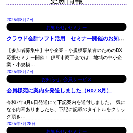
2025年8月7日
, 
お知らせ
セミナー
ク
ラウド会計ソフト活用 セミナー開催のお知らせ
【参加者募集中】中小企業・小規模事業者のためのDX
応援セミナー開催！ 伊豆市商工会では、地域の中小企
業・小規模…
2025年8月7日
, 
お知らせ
会員サービス
会員様宛に案内を発送しました（R07 8月）
令和7年8月6日発送にて下記案内を送付しました。 気に
なる内容ありましたら、下記に記載のタイトルをクリッ
ク頂き…
2025年7月28日
, 
お知らせ
セミナー