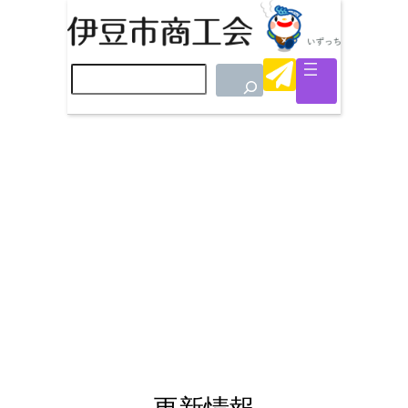
検
索
更新情報