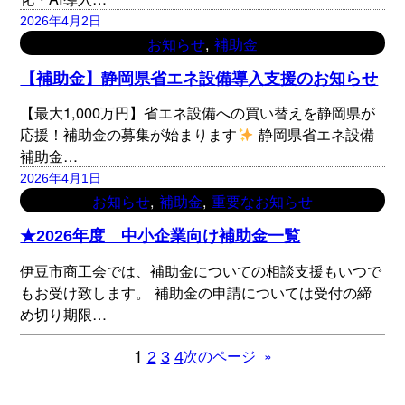
2026年4月2日
, 
お知らせ
補助金
【補助金】静岡県省エネ設備導入支援のお知らせ
【最大1,000万円】省エネ設備への買い替えを静岡県が
応援！補助金の募集が始まります
静岡県省エネ設備
補助金…
2026年4月1日
, 
, 
お知らせ
補助金
重要なお知らせ
★2026年度 中小企業向け補助金一覧
伊豆市商工会では、補助金についての相談支援もいつで
もお受け致します。 補助金の申請については受付の締
め切り期限…
1
»
2
3
4
次のページ