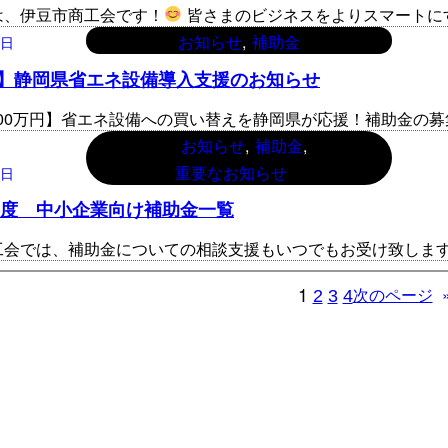
は、伊豆市商工会です！
皆さまのビジネスをよりスマートに
, 
お知らせ
補助金
2日
】静岡県省エネ設備導入支援のお知らせ
000万円】省エネ設備への買い替えを静岡県が応援！補助金の
, 
, 
お知らせ
補助金
重要なお知らせ
1日
6年度 中小企業向け補助金一覧
工会では、補助金についての相談支援もいつでもお受け致します
1
2
3
4
次のページ