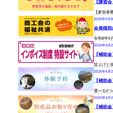
【講習会
【参加者
2026年5月
会員様宛
令和8年
2026年4月
【補助金
賃上げと
2026年4月
【補助金
選べる2
2026年4月
【補助金