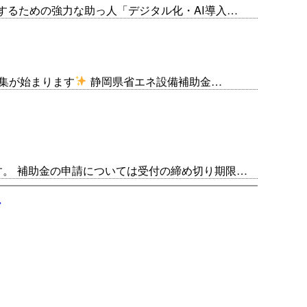
するための強力な助っ人「デジタル化・AI導入…
募集が始まります
静岡県省エネ設備補助金…
。 補助金の申請については受付の締め切り期限…
»