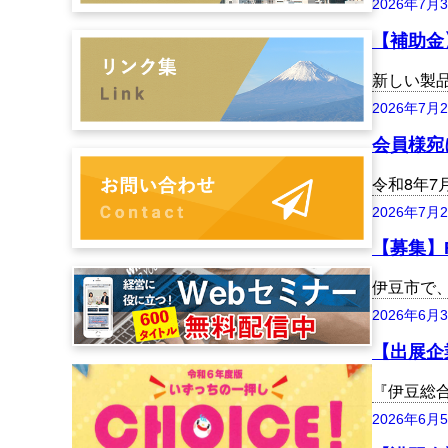
2026年7月
【補助金
新しい製
2026年7月
会員様宛
令和8年
2026年7月
【募集】
伊豆市で
2026年6月
【出展企
『伊豆総
2026年6月