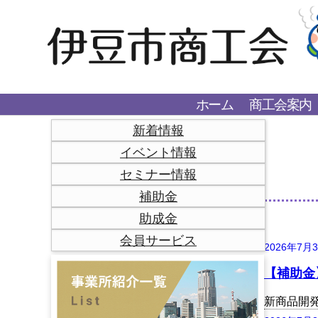
ホーム
商工会案内
新着情報
イベント情報
セミナー情報
補助金
助成金
会員サービス
2026年7月
【補助金
新商品開