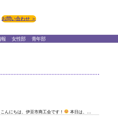
お問い合わせ ＞
情報
女性部
青年部
こんにちは、伊豆市商工会です！
本日は、…