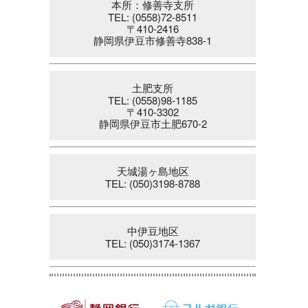
本所：修善寺支所
TEL: (0558)72-8511
〒410-2416
静岡県伊豆市修善寺838-1
土肥支所
TEL: (0558)98-1185
〒410-3302
静岡県伊豆市土肥670-2
天城湯ヶ島地区
TEL: (050)3198-8788
中伊豆地区
TEL: (050)3174-1367