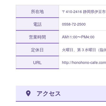
所在地
〒410-2416 静岡県伊豆市
電話
0558-72-2500
営業時間
AM11:00〜PM4:00
定休日
火曜日、第３水曜日（臨
URL
http://honohono-cafe.co
アクセス