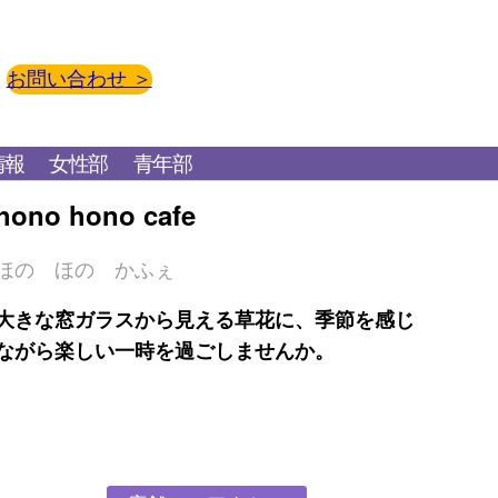
お問い合わせ ＞
情報
女性部
青年部
hono hono cafe
ほの ほの かふぇ
大きな窓ガラスから見える草花に、季節を感じ
ながら楽しい一時を過ごしませんか。