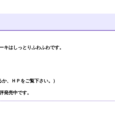
ーキはしっとりふわふわです。
るか、ＨＰをご覧下さい。）
評発売中です。