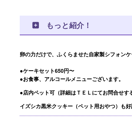
もっと紹介！
卵の力だけで、ふくらませた自家製シフォンケ
●ケーキセット650円〜
●お食事、アルコールメニューございます。
●店内ペット可（詳細はＴＥＬにてお問合せす
イズシカ黒米クッキー（ペット用おやつ）も好