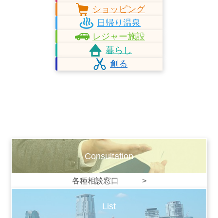
ショッピング
日帰り温泉
レジャー施設
暮らし
創る
Consultation
各種相談窓口 >
List