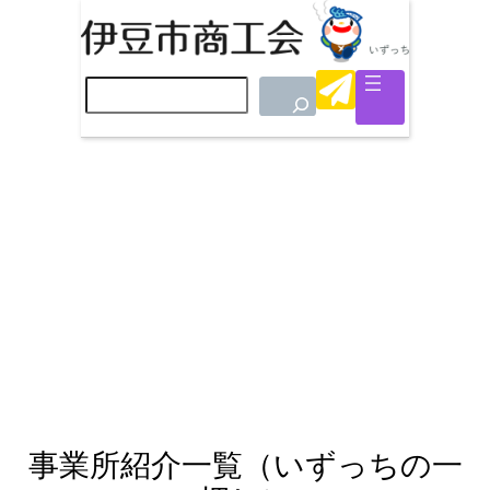
検
索
事業所紹介一覧（いずっちの一