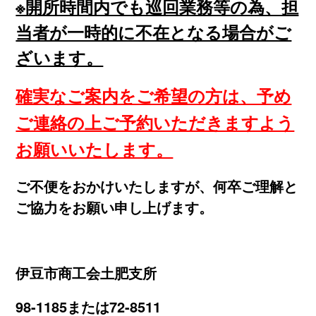
※開所時間内でも巡回業務等の為、担
当者が一時的に不在となる場合がご
ざいます。
確実なご案内をご希望の方は、予め
ご連絡の上ご予約いただきますよう
お願いいたします。
ご不便をおかけいたしますが、何卒ご理解と
ご協力をお願い申し上げます。
伊豆市商工会土肥支所
98-1185または72-8511