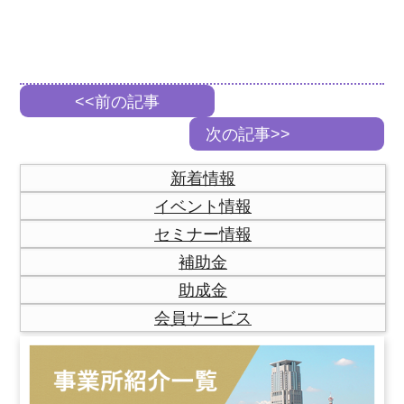
<<前の記事
次の記事>>
新着情報
イベント情報
セミナー情報
補助金
助成金
会員サービス