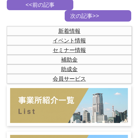
<<前の記事
次の記事>>
新着情報
イベント情報
セミナー情報
補助金
助成金
会員サービス