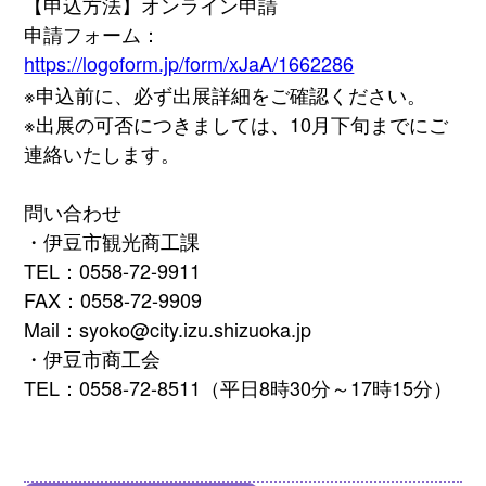
【申込方法】オンライン申請
申請フォーム：
https://logoform.jp/form/xJaA/1662286
※申込前に、必ず出展詳細をご確認ください。
※出展の可否につきましては、10月下旬までにご
連絡いたします。
問い合わせ
・伊豆市観光商工課
TEL：0558-72-9911
FAX：0558-72-9909
Mail：syoko@city.izu.shizuoka.jp
・伊豆市商工会
TEL：0558-72-8511（平日8時30分～17時15分）