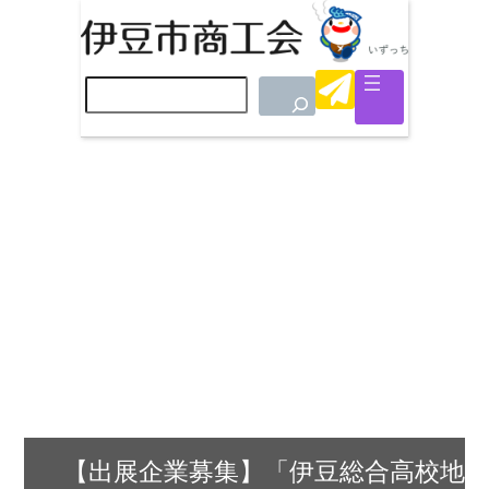
検
索
【出展企業募集】「伊豆総合高校地